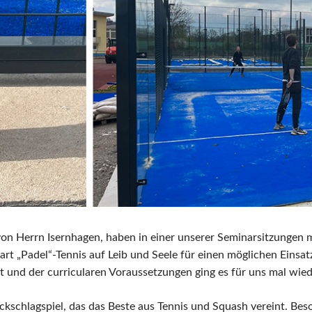
von Herrn Isernhagen, haben in einer unserer Seminarsitzungen m
rt „Padel“-Tennis auf Leib und Seele für einen möglichen Einsat
t und der curricularen Voraussetzungen ging es für uns mal wie
ückschlagspiel, das das Beste aus Tennis und Squash vereint. Be