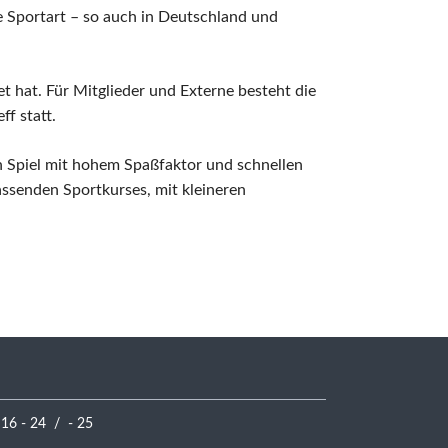
de Sportart – so auch in Deutschland und
t hat. Für Mitglieder und Externe besteht die
ff statt.
in Spiel mit hohem Spaßfaktor und schnellen
assenden Sportkurses, mit kleineren
 16 - 24 / - 25