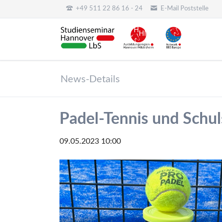
+49 511 22 86 16 - 24
E-Mail Poststelle
HEN
News-Details
Padel-Tennis und Schul
09.05.2023 10:00