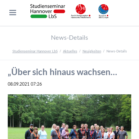
News-Details
Studienseminar Hannover LbS
Aktuelles
Neuigkeiten
News-Details
„Über sich hinaus wachsen…
08.09.2021 07:26