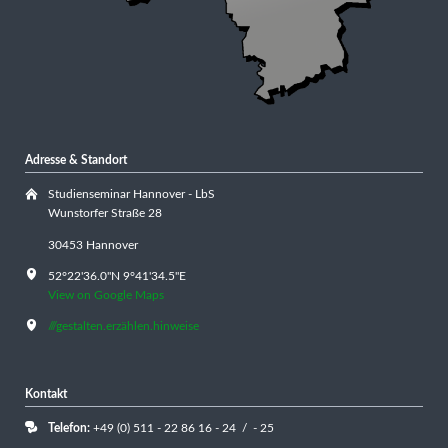
Adresse & Standort
Studienseminar Hannover - LbS
Wunstorfer Straße 28
30453 Hannover
52°22'36.0"N 9°41'34.5"E
View on Google Maps
///gestalten.erzählen.hinweise
Kontakt
Telefon:
+49 (0) 511 - 22 86 16 - 24 / - 25