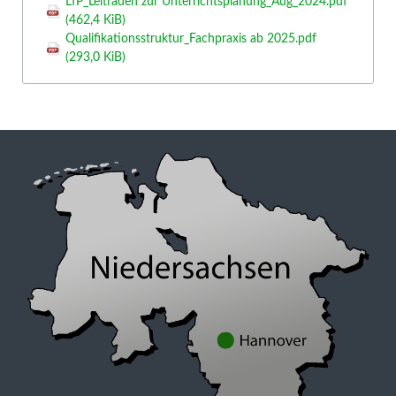
LfP_Leitfaden zur Unterrichtsplanung_Aug_2024.pdf
(462,4 KiB)
Qualifikationsstruktur_Fachpraxis ab 2025.pdf
(293,0 KiB)