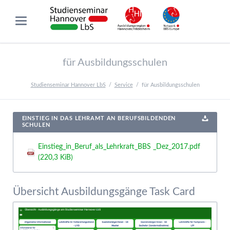
für Ausbildungsschulen
Studienseminar Hannover LbS
Service
für Ausbildungsschulen
EINSTIEG IN DAS LEHRAMT AN BERUFSBILDENDEN
SCHULEN
Einstieg_in_Beruf_als_Lehrkraft_BBS _Dez_2017.pdf
(220,3 KiB)
Übersicht Ausbildungsgänge Task Card