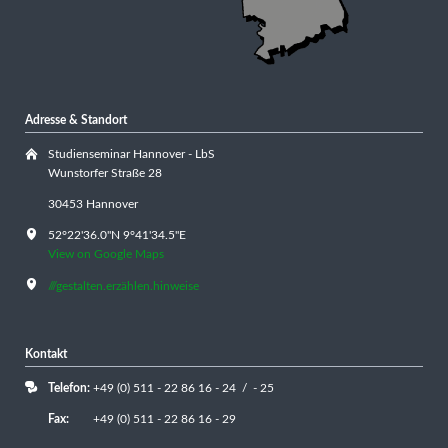
Adresse & Standort
Studienseminar Hannover - LbS
Wunstorfer Straße 28
30453 Hannover
52°22'36.0"N 9°41'34.5"E
View on Google Maps
///gestalten.erzählen.hinweise
Kontakt
Telefon:
+49 (0) 511 - 22 86 16 - 24 / - 25
Fax:
+49 (0) 511 - 22 86 16 - 29