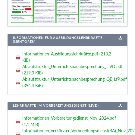
INFORMATIONEN FÜR AUSBILDUNGSLEHRKRÄFTE
(MENTOREN)
Informationen_Ausbildungslehrkräfte.pdf
(213,2
KiB)
Ablaufstruktur_Unterrichtsnachbesprechung_LiVD.pdf
(219,0 KiB)
Ablaufstruktur_Unterrichtsnachbesprechung_QE_LfP.pdf
(394,4 KiB)
LEHRKRÄFTE IM VORBEREITUNGSDIENST (LIVD)
Informationen_Vorbereitungsdienst_Nov_2024.pdf
(1,1 MiB)
Informationen_verkürzter_Vorbereitungsdienst(BA)_Nov_202