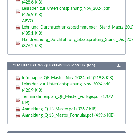
(428,6 KiB)
Leitfaden zur Unterrichtsplanung_Nov_2024.pdf
(426,9 KiB)
APVO-
Lehr_und_Durchfuehrungsbestimmungen_Stand_Maerz_201
(485,1 KiB)
Handreichung_Durchführung_Staatsprüfung_Stand_Dez_202
(376,2 KiB)
QUALIFIZIERUNG QUEREINSTIEG MASTER (MA)
Infomappe_QE_Master_Nov_2024.pdf
(219,8 KiB)
Leitfaden zur Unterrichtsplanung_Nov_2024.pdf
(426,9 KiB)
Terminrahmenplan_QE_Master_Vorlage.pdf
(170,9
KiB)
Anmeldung_Q 13_Master.pdf
(326,7 KiB)
Anmeldung_Q 13_Master_Formular.pdf
(439,6 KiB)