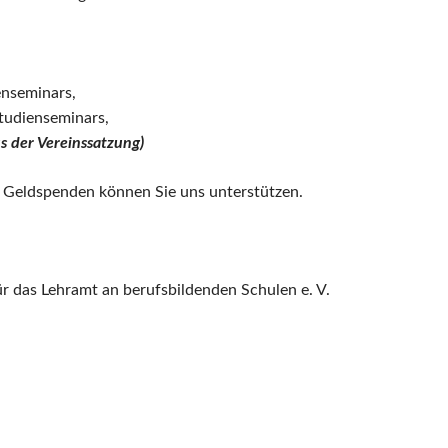
enseminars,
tudienseminars,
us der Vereinssatzung)
d Geldspenden können Sie uns unterstützen.
r das Lehramt an berufsbildenden Schulen e. V.