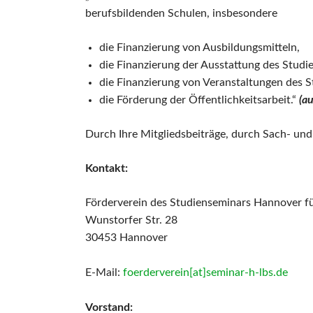
berufsbildenden Schulen, insbesondere
die Finanzierung von Ausbildungsmitteln,
die Finanzierung der Ausstattung des Studi
die Finanzierung von Veranstaltungen des S
die Förderung der Öffentlichkeitsarbeit.“
(a
Durch Ihre Mitgliedsbeiträge, durch Sach- un
Kontakt:
Förderverein des Studienseminars Hannover fü
Wunstorfer Str. 28
30453 Hannover
E-Mail:
foerderverein[at]seminar-h-lbs.de
Vorstand: