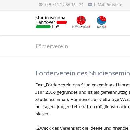
+49 511 22 86 16 - 24
E-Mail Poststelle
HEN
Förderverein
Förderverein des Studiensemin
Der „Förderverein des Studienseminars Hannov
Jahr 2006 gegründet und ist als gemeinnützig a
Studienseminars Hannover auf vielfältige Weis
beitragen, jungen Lehrkräften möglichst opti
bieten.
„Zweck des Vereins ist die ideelle und finanz